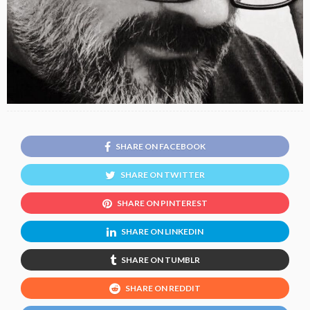
SHARE ON FACEBOOK
SHARE ON TWITTER
SHARE ON PINTEREST
SHARE ON LINKEDIN
SHARE ON TUMBLR
SHARE ON REDDIT