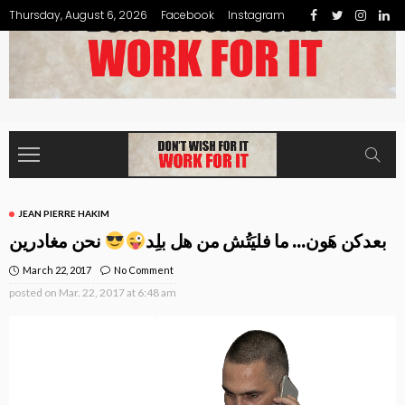
Thursday, August 6, 2026
Facebook
Instagram
JEAN PIERRE HAKIM
بعدكن هَون… ما فليَتُش من هل بلِد
نحن مغادرين
March 22, 2017
No Comment
posted on
Mar. 22, 2017 at 6:48 am