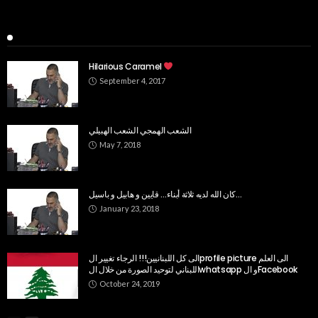
Popular Week
Hilarious Caramel
September 4, 2017
الشعب الهمجي الشعب الهبيلي
May 7, 2018
كان الله لديه ثلاثة أبناء… قايين و هابيل و باسيل…
January 23, 2018
الى كل اللبنانيين!!! الرجاء تغيير الprofile picture الى العلم
اللبناني لتوحيد الصورة من خلال الwhatsapp و الFacebook
October 24, 2019