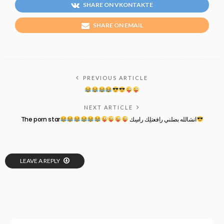
SHARE ON VKONTAKTE
SHARE ON EMAIL
PREVIOUS ARTICLE
NEXT ARTICLE
The porn star
انشالله بضلني رافعتلِك راسِك
LEAVE A REPLY