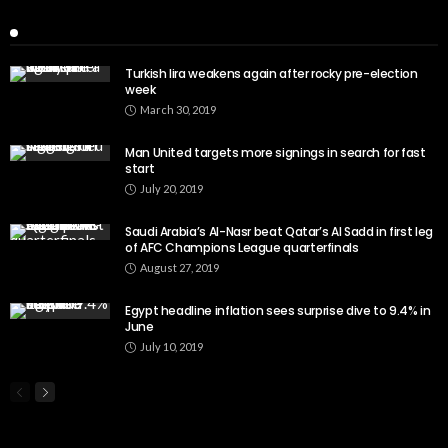
Recent Posts
Turkish lira weakens again after rocky pre-election
week
March 30, 2019
Man United targets more signings in search for fast
start
July 20, 2019
Saudi Arabia’s Al-Nasr beat Qatar’s Al Sadd in first leg
of AFC Champions League quarterfinals
August 27, 2019
Egypt headline inflation sees surprise dive to 9.4% in
June
July 10, 2019