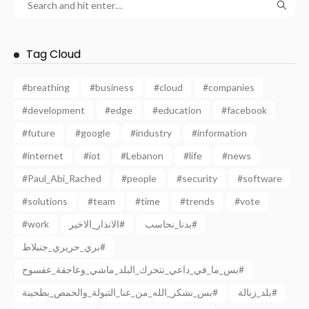
Tag Cloud
#breathing
#business
#cloud
#companies
#development
#edge
#education
#facebook
#future
#google
#industry
#information
#internet
#iot
#Lebanon
#life
#news
#Paul_Abi_Rached
#people
#security
#software
#solutions
#team
#time
#trends
#vote
#work
الانذار_الاخير#
بدنا_نحاسب#
بري_حريري_جنبلاط#
بس_ما_في_داعي_نتحرك_البلد_ماشي_وعاجقة_عفسوح#
بلد_زبالة#
بس_نشكر_الله_من_عنا_التبولة_والحمص_بطحينة#