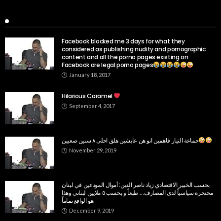
Popular Week
Facebook blocked me 3 days for what they
considered as publishing nudity and pornographic
content and all the porno pages existing on
Facebook are legal porno pages
January 18, 2017
Hilarious Caramel
September 4, 2017
جماعة التيار فاهمين انو هن عايشين هلق احلى ٨ سنين صعبين
November 29, 2019
بحسب الخبير الاقتصادي زياد ناصر الدين: أموال المودعين في لبنان
محتجزة سياسياً لدى المصارف… طبعاً و بحسب ٥ ملايين لبناني وهذا
هو الواقع تماماً
December 9, 2019