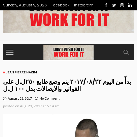
Sunday, August 9, 2026
Facebook
Instagram
JEAN PIERRE HAKIM
بدأً من اليوم ٢٠١٧/٠٨/٢٢ يتم وضع طابع ٢٥٠ل.ل على
الفواتير والايصالات بدل ١٠٠ ل.ل
August 23, 2017
No Comment
posted on
Aug. 23, 2017 at 6:14 am