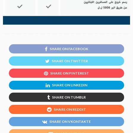
SHARE ON FACEBOOK
SHARE ON TWITTER
SHARE ON PINTEREST
SHARE ON LINKEDIN
SHARE ON TUMBLR
SHARE ON REDDIT
SHARE ON VKONTAKTE