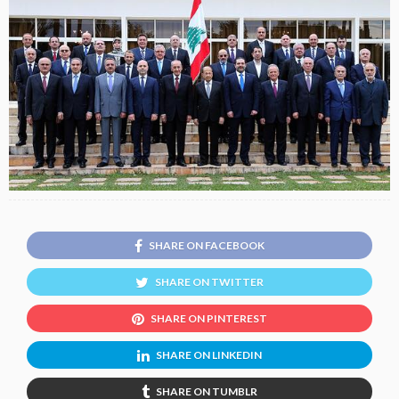
SHARE ON FACEBOOK
SHARE ON TWITTER
SHARE ON PINTEREST
SHARE ON LINKEDIN
SHARE ON TUMBLR