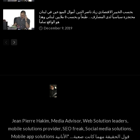
بحسب الخبير الاقتصادي زياد ناصر الدين: أموال المودعين في لبنان
محتجزة سياسياً لدى المصارف… طبعاً و بحسب ٥ ملايين لبناني وهذا
هو الواقع تماماً
December 9, 2019
ABOUT US
Jean Pierre Hakim, Media Advisor, Web Solution leaders,
mobile solutions provider, SEO freak, Social media solutions,
Mobile app solutions قول الحقيقة مهما كانت صعبة… "الأنانية