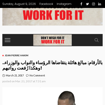
Sunday, August 9, 2026
Facebook
Instagram
JEAN PIERRE HAKIM
بالأرقام: مبالغ هائلة يتقاضاها الرؤساء والنواب والوزراء..
وهكذا رُفعت رواتبهم!
March 21, 2017
No Comment
posted on
Mar. 21, 2017 at 7:31 am