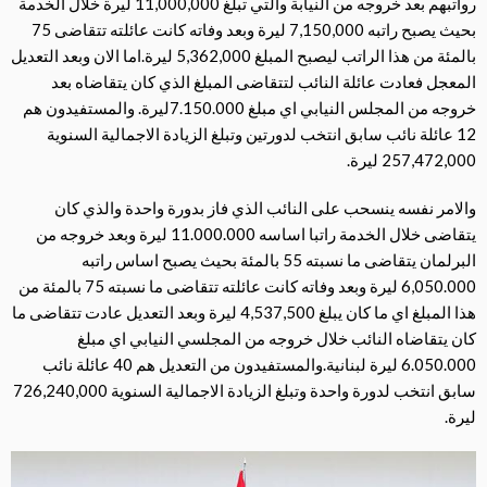
رواتبهم بعد خروجه من النيابة والتي تبلغ 11,000,000 ليرة خلال الخدمة
بحيث يصبح راتبه 7,150,000 ليرة وبعد وفاته كانت عائلته تتقاضى 75
بالمئة من هذا الراتب ليصبح المبلغ 5,362,000 ليرة.اما الان وبعد التعديل
المعجل فعادت عائلة النائب لتتقاضى المبلغ الذي كان يتقاضاه بعد
خروجه من المجلس النيابي اي مبلغ 7.150.000ليرة. والمستفيدون هم
12 عائلة نائب سابق انتخب لدورتين وتبلغ الزيادة الاجمالية السنوية
257,472,000 ليرة.
والامر نفسه ينسحب على النائب الذي فاز بدورة واحدة والذي كان
يتقاضى خلال الخدمة راتبا اساسه 11.000.000 ليرة وبعد خروجه من
البرلمان يتقاضى ما نسبته 55 بالمئة بحيث يصبح اساس راتبه
6,050.000 ليرة وبعد وفاته كانت عائلته تتقاضى ما نسبته 75 بالمئة من
هذا المبلغ اي ما كان يبلغ 4,537,500 ليرة وبعد التعديل عادت تتقاضى ما
كان يتقاضاه النائب خلال خروجه من المجلسي النيابي اي مبلغ
6.050.000 ليرة لبنانية.والمستفيدون من التعديل هم 40 عائلة نائب
سابق انتخب لدورة واحدة وتبلغ الزيادة الاجمالية السنوية 726,240,000
ليرة.