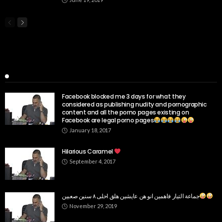
Popular Week
Facebook blocked me 3 days for what they
considered as publishing nudity and pornographic
content and all the porno pages existing on
Facebook are legal porno pages
January 18, 2017
Hilarious Caramel
September 4, 2017
جماعة التيار فاهمين انو هن عايشين هلق احلى ٨ سنين صعبين
November 29, 2019