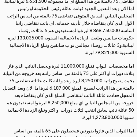
تتقاضى 75 بالمئة من هذا المبلغ اي ما مجموعه 6.651,500 ليرة لبنانية.
اما الان وبعد التعديل الجديد فباتت عائلة رئيس الحكومة او رئيس
المجلس النيابي السابق المتوفى تتقاضى 75 بالمئة من اساس الراتب
الاول الذي كان يتقاضاه خلال تأديته خدماته، اي باتت تتقاضى راتبا
اساسه 8,868.750.000 ليرة.والمستفيدون هم 5 عائلات رؤساء
حكومات سابقين وبلغت الزيادة الاجمالية السنوية 133,035,000 ليرة
لبنانية.و3 عائلات رؤساء مجالس نواب سابقين وتبلغ الزيادة الاجمالية
السنوية 79,821,000 ليرة.
اما مخصصات النواب فتبلغ 11,000,000 ليرة ويحصل النائب الذي فاز
بثلاث دورات او اكثر على 75 بالمئة من اساس راتبه بعد خروجه من النيابة
بحيث يصبح راتبه 8,250,000 ليرة وبعد وفاته كانت عائلته تتقاضى 75
بالمئة من هذا الراتب ليصبح المبلغ 6,187,000 ليرة.اما الان وبعد التعديل
المعجل فعادت عائلة النائب لتتقاضى المبلغ الذي كان يتقاضاه بعد
خروجه من المجلس النيابي اي مبلغ 8,250,000 ليرة.والمستفيدون هم
50 عائلة نائب سابق انتخب لثلاث دورات او اكثر وتبلغ الزيادة الاجمالية
سنويا 1,273.800.000 ليرة.
اما النواب الذين فازوا بدورتين فيحصلون على 65 بالمئة من اساس