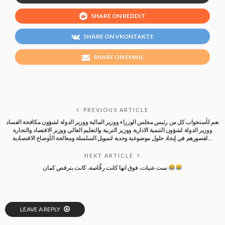
SHARE ON REDDIT
SHARE ON VKONTAKTE
SHARE ON EMAIL
PREVIOUS ARTICLE
نعم لأستجواب كل من رئيس مجلس الوزراء ووزير المالية ووزير الدولة لشؤون مكافحة الفساد
ووزير الدولة لشؤون التنمية الادارية ووزير التربية والتعليم العالي ووزير الاقتصاد والتجارة
لقصورهم في إيجاد حلول موضوعية وجدية لتمويل السلسلة ومعالجة الأوضاع الاقتصادية…
NEXT ARTICLE
ست عنيات، فوق انها كانت رقَّاصة، كانت بترقص كمان
LEAVE A REPLY