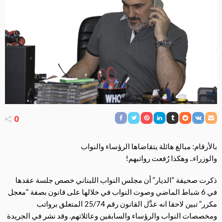
0
بالأرقام: مبالغ هائلة يتقاضاها الرؤساء والنواب
والوزراء.. وهكذا رُفعت رواتبهم!
ذكرت صحيفة “الديار” أن مجلس النواب اللبناني خصص جلسة عقدها
في 6 شباط الماضي وصوت
النواب في خلالها على قانون بصفة “معجل
مكرر” تبين لاحقا انه عدَّل القانون رقم 25/74 المتعلق برواتب
ومخصصات النواب والرؤساء والسابقين وعائلاتهم. وقد نشر في الجريدة