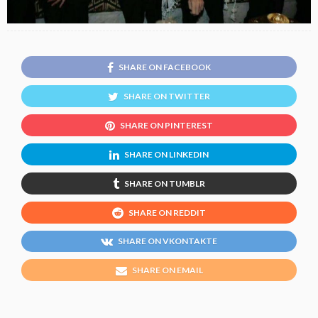
SHARE ON FACEBOOK
SHARE ON TWITTER
SHARE ON PINTEREST
SHARE ON LINKEDIN
SHARE ON TUMBLR
SHARE ON REDDIT
SHARE ON VKONTAKTE
SHARE ON EMAIL