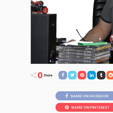
0
Share
SHARE ON FACEBOOK
SHARE ON PINTEREST