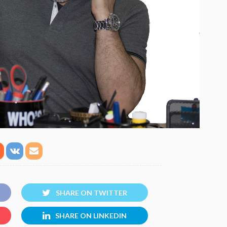
SHARE ON TWITTER
SHARE ON LINKEDIN