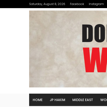
Saturday, August 8, 2026
Facebook
Instagram
HOME
JP HAKIM
MIDDLE EAST
WO