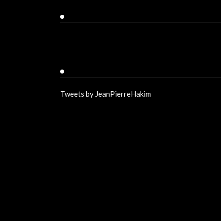
Facebook
Twitter
Tweets by JeanPierreHakim