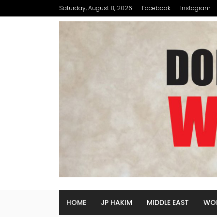
Saturday, August 8, 2026
Facebook
Instagram
HOME
JP HAKIM
MIDDLE EAST
WO