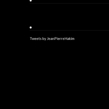
Facebook
Twitter
Tweets by JeanPierreHakim