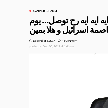
JEAN PIERRE HAKIM
ايه ايه ايه رح توصل… يوم
صمة اسرائيل و هلا بمين
December 8, 2017
No Comment
posted on
Dec. 08, 2017 at 6:46 am