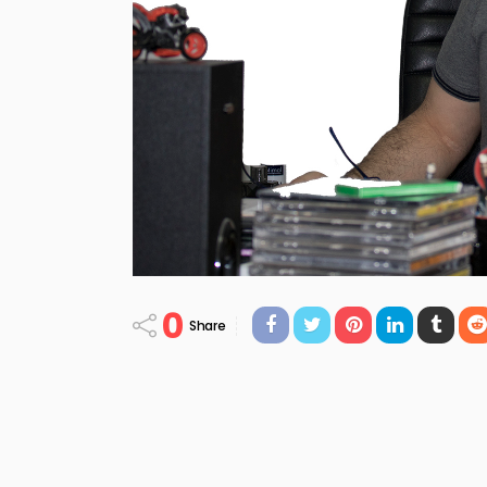
0
Share