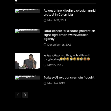
Recent Posts
At least nine killed in explosion amid
protest in Colombia
March 22, 2019
Saudi center for disease prevention
signs agreement with Swedish
agency
December 16, 2019
الحمدالله ما حدن طلب منه يوقف او يقوم
يسلم على حدا
May 22, 2017
Turkey-US relations remain fraught
March 6, 2019