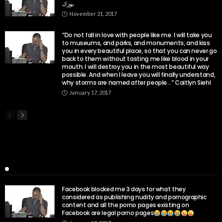
بوزك
November 21, 2017
“Do not fall in love with people like me. I will take you
to museums, and parks, and monuments, and kiss
you in every beautiful place, so that you can never go
back to them without tasting me like blood in your
mouth. I will destroy you in the most beautiful way
possible. And when I leave you will finally understand,
why storms are named after people…” Caitlyn Siehl
January 17, 2017
Popular Week
Facebook blocked me 3 days for what they
considered as publishing nudity and pornographic
content and all the porno pages existing on
Facebook are legal porno pages