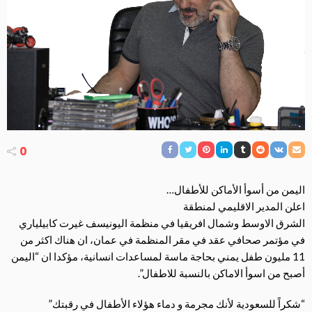
0
اليمن من أسوأ الأماكن للأطفال…
اعلن المدير الاقليمي لمنطقة
الشرق الاوسط وشمال افريقيا في منظمة اليونيسف غيرت كابيلياري
في مؤتمر صحافي عقد في مقر المنظمة في عمان، ان هناك اكثر من
11 مليون طفل يمني بحاجة ماسة لمساعدات انسانية، مؤكدا ان “اليمن
أصبح من اسوأ الاماكن بالنسبة للاطفال”.
“شكراً للسعودية لأنك مجرمة و دماء هؤلاء الأطفال في رقبتك”