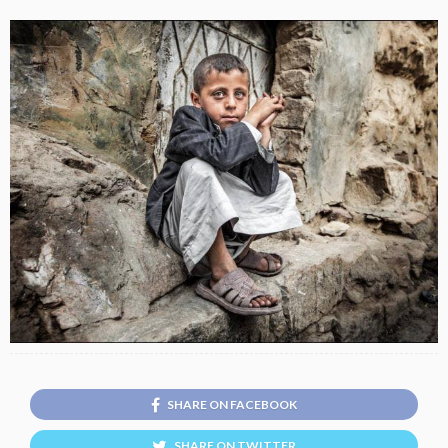
SHARE ON FACEBOOK
SHARE ON TWITTER