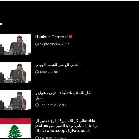
Popular Week
Hilarious Caramel
September 4, 2017
الشعب الهمجي الشعب الهبيلي
May 7, 2018
كان الله لديه ثلاثة أبناء… قايين و هابيل و
باسيل…
January 23, 2018
الى كل اللبنانيين!!! الرجاء تغيير الprofile
picture الى العلم اللبناني لتوحيد الصورة من
خلال الwhatsapp و الFacebook
October 24, 2019