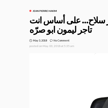
JEAN PIERRE HAKIM
ر سلاح… على أساس انت
تاجر ليمون ابو صرّه
May 3, 2018
No Comment
posted on
May. 03, 2018 at 5:35 am