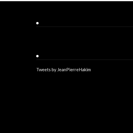
Facebook
Twitter
Tweets by JeanPierreHakim