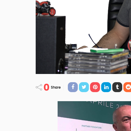
0
Share