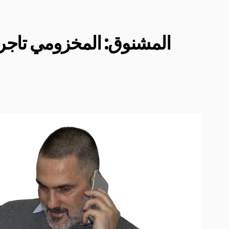
المشنوق: المخزومي تاج