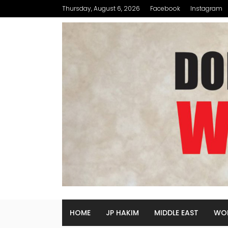
Thursday, August 6, 2026
Facebook
Instagram
HOME
JP HAKIM
MIDDLE EAST
WO