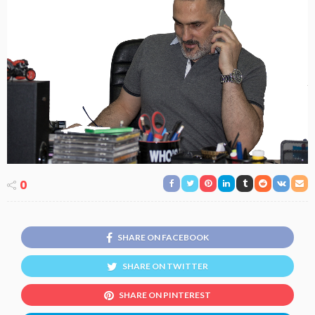
0
SHARE ON FACEBOOK
SHARE ON TWITTER
SHARE ON PINTEREST