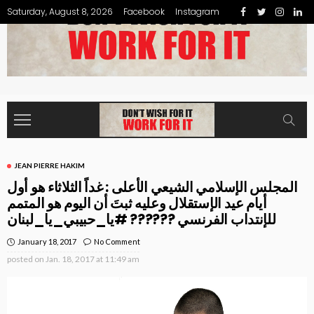
Saturday, August 8, 2026
Facebook
Instagram
JEAN PIERRE HAKIM
المجلس الإسلامي الشيعي الأعلى : غداً الثلاثاء هو أول
أيام عيد الإستقلال وعليه ثبتَ أن اليوم هو المتمم
للإنتداب الفرنسي ?????? #يا_حبيبي_يا_لبنان
January 18, 2017
No Comment
posted on
Jan. 18, 2017 at 11:49 am