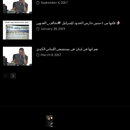
September 4, 2017
قلتها من ٤ سنين حارس الحدود لإسرائيل #تحالف_العدوين
January 28, 2019
نعم انها في لبنان في مستشفى اللبناني الكندي
March 8, 2017