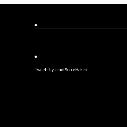
Facebook
Twitter
Tweets by JeanPierreHakim