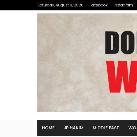
Saturday, August 8, 2026
Facebook
Instagram
HOME
JP HAKIM
MIDDLE EAST
WO