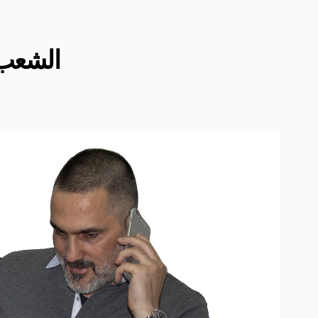
الشعب 