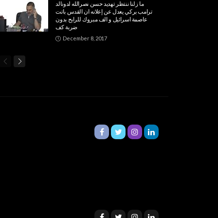
ما زلنا ننتظر تهديد حسن نصرالله لدونالد
ترامب بركي يعدل عن إعلانه ان القدس باتت
عاصمة اسرائيل و الف مبروك للرابح بدون
ضربة كف
December 8, 2017