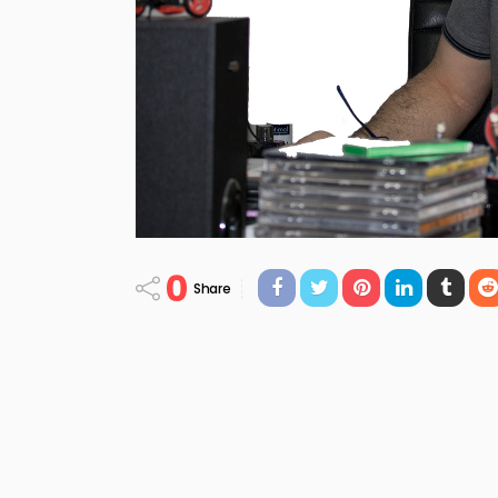
0
Share