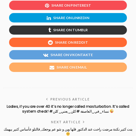
SHARE ON PINTEREST
SHARE ON LINKEDIN
SHARE ON TUMBLR
SHARE ON REDDIT
SHARE ON VKONTAKTE
SHARE ON EMAIL
PREVIOUS ARTICLE
Ladies, if you are over 40 it’s no longer called masturbation. It’s called
system check! #نساء_في_العاصفة #كلن_يعني_كلن
NEXT ARTICLE
بنت كتير نكدة مرضت راحت عند الدكتور قلها وين و شو عم يوجعك, قالتلو عأساس كتير بيهمك