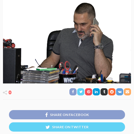
0
SHARE ON FACEBOOK
SHARE ON TWITTER