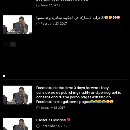
June 16, 2019
الأحزاب المشاركة في الحكومه تظاهرة بوجه نفسها
February 23, 2017
Popular Week
Facebook blocked me 3 days for what they
considered as publishing nudity and pornographic
content and all the porno pages existing on
Facebook are legal porno pages
January 18, 2017
Hilarious Caramel
September 4, 2017