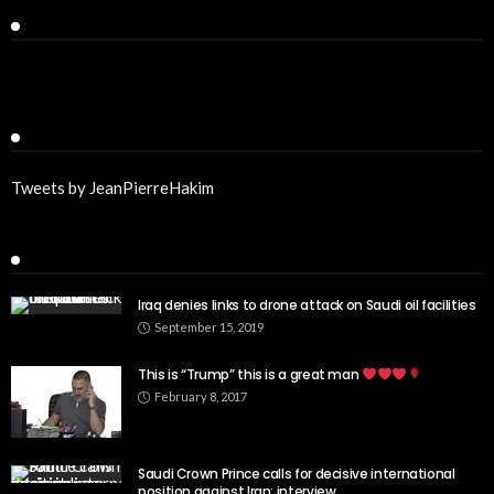
Facebook
Twitter
Tweets by JeanPierreHakim
Recent Posts
Iraq denies links to drone attack on Saudi oil facilities
September 15, 2019
This is “Trump” this is a great man
February 8, 2017
Saudi Crown Prince calls for decisive international
position against Iran: interview