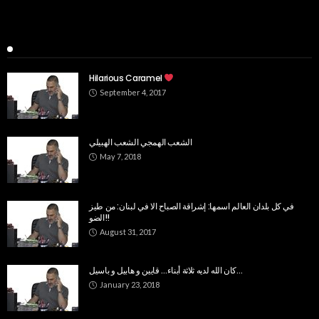
Popular Week
Hilarious Caramel
September 4, 2017
الشعب الهمجي الشعب الهبيلي
May 7, 2018
في كل بلدان العالم اسمها: إشراقة الصباح الا في لبنان: من طيز
الضو!!
August 31, 2017
كان الله لديه ثلاثة أبناء… قايين و هابيل و باسيل…
January 23, 2018