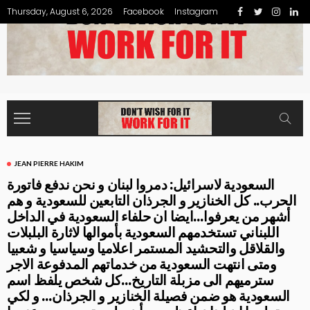
Thursday, August 6, 2026
Facebook
Instagram
JEAN PIERRE HAKIM
السعودية لاسرائيل: دمروا لبنان و نحن ندفع فاتورة
الحرب.. كل الخنازير و الجرذان التابعين للسعودية و هم
أشهر من يعرفوا…ايضا ان حلفاء السعودية في الداخل
اللبناني تستخدمهم السعودية بأموالها لاثارة البلبلات
والقلاقل والتحشيد المستمر اعلاميا وسياسيا و شعبيا
ومتى انتهت السعودية من خدماتهم المدفوعة الاجر
سترميهم الى مزبلة التاريخ…كل شخص يلفظ اسم
السعودية هو ضمن فصيلة الخنازير و الجرذان… و لكي