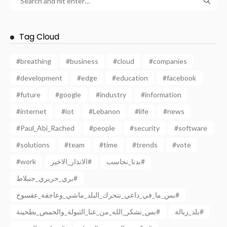
Tag Cloud
#breathing
#business
#cloud
#companies
#development
#edge
#education
#facebook
#future
#google
#industry
#information
#internet
#iot
#Lebanon
#life
#news
#Paul_Abi_Rached
#people
#security
#software
#solutions
#team
#time
#trends
#vote
بدنا_نحاسب#
الانذار_الاخير#
#work
بري_حريري_جنبلاط#
بس_ما_في_داعي_نتحرك_البلد_ماشي_وعاجقة_عفسوح#
بلد_زبالة#
بس_نشكر_الله_من_عنا_التبولة_والحمص_بطحينة#