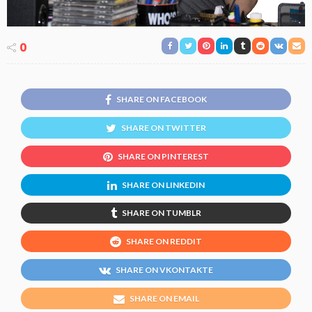
0
SHARE ON FACEBOOK
SHARE ON TWITTER
SHARE ON PINTEREST
SHARE ON LINKEDIN
SHARE ON TUMBLR
SHARE ON REDDIT
SHARE ON VKONTAKTE
SHARE ON EMAIL