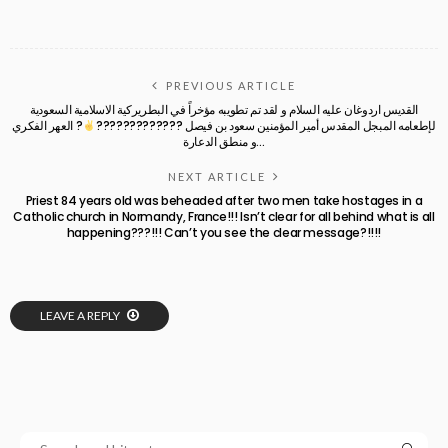
PREVIOUS ARTICLE
القديس اردوغان عليه السلام و لقد تم تطويبه مؤخراً في البطريركية الاسلامية السعودية
لإطعامه المبجل المقدس أمير المؤمنين سعود بن فيصل ?????????????
?
العهر الفكري
و منطق الدعارة…
NEXT ARTICLE
Priest 84 years old was beheaded after two men take hostages in a
Catholic church in Normandy, France!!! Isn’t clear for all behind what is all
happening???!!! Can’t you see the clear message?!!!!
LEAVE A REPLY