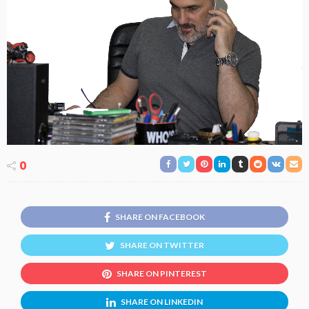
0
SHARE ON FACEBOOK
SHARE ON TWITTER
SHARE ON PINTEREST
SHARE ON LINKEDIN