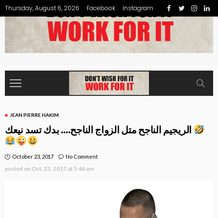
Thursday, August 6, 2026
Facebook
Instagram
JEAN PIERRE HAKIM
الريجيم الناجح متل الزواج الناجح…. بدك تسد نيعك
October 23, 2017
No Comment
posted on
Oct. 23, 2017 at 5:46 am