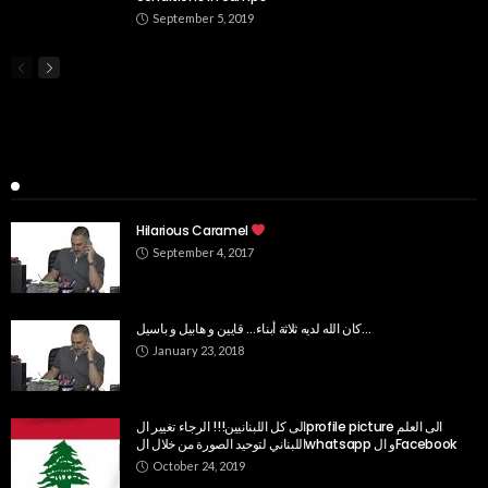
September 5, 2019
Popular Week
Hilarious Caramel
September 4, 2017
كان الله لديه ثلاثة أبناء… قايين و هابيل و باسيل…
January 23, 2018
الى كل اللبنانيين!!! الرجاء تغيير الprofile picture الى العلم
اللبناني لتوحيد الصورة من خلال الwhatsapp و الFacebook
October 24, 2019