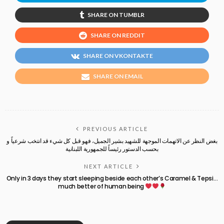
SHARE ON TUMBLR
SHARE ON REDDIT
SHARE ON VKONTAKTE
SHARE ON EMAIL
PREVIOUS ARTICLE
بغض النظر عن الاتهمات الموجهة للشهيد بشير الجميل، فهو قبل كل شيء قد انتخب شرعياً و
بحسب الدستور رئيساً للجمهورية اللبنانية
NEXT ARTICLE
Only in 3 days they start sleeping beside each other’s Caramel & Tepsi…
much better of human being