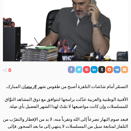
0
التسمّر أمام شاشات التلفزة أصبح من طقوس شهر
#
رمضان
المبارك.
الأقنية الوطنية والعربية عدّلت برامجها لتتوافق مع ذوق المشاهد التوَّاق
للمسلسلات وإن كانت مواضيعها لا تمُتّ لهذا الشهر الفضيل بأي صِلة.
فبعد صوم النهار تضرعاً إلى الله وتقرباً منه، لا بد من الإفطار والتقرّب من
التلفاز لمتابعة سيل من المسلسلات لا ينتهي إلى ما بعد السحور. فإلى