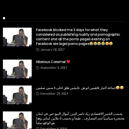
Popular Week
Facebook blocked me 3 days for what they
considered as publishing nudity and pornographic
content and all the porno pages existing on
Facebook are legal porno pages
January 18, 2017
Hilarious Caramel
September 4, 2017
جماعة التيار فاهمين انو هن عايشين هلق احلى ٨ سنين صعبين
November 29, 2019
بحسب الخبير الاقتصادي زياد ناصر الدين: أموال المودعين في لبنان
محتجزة سياسياً لدى المصارف… طبعاً و بحسب ٥ ملايين لبناني وهذا
هو الواقع تماماً
December 9, 2019