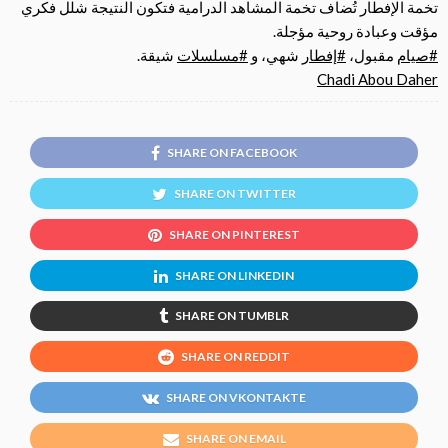
تخمة الإفطار تُضاف تخمة المشاهد الدرامية فتكون النتيجة شلل فكري
مؤقت وعبادة روحية مؤجلة.
#
صيام
مقبول،
#
إفطار
شهي، و
#
مسلسلات
شيقة.
Chadi Abou Daher
SHARE ON FACEBOOK
SHARE ON TWITTER
SHARE ON PINTEREST
SHARE ON LINKEDIN
SHARE ON TUMBLR
SHARE ON REDDIT
SHARE ON VKONTAKTE
SHARE ON EMAIL