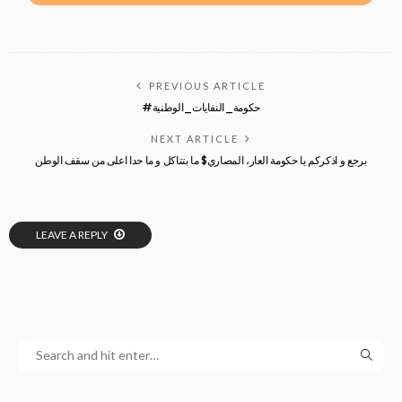
PREVIOUS ARTICLE
#حكومة_النفايات_الوطنية
NEXT ARTICLE
برجع و اذكركم يا حكومة العار، المصاري$ ما بتتاكل و ما حدا اعلى من سقف الوطن
LEAVE A REPLY