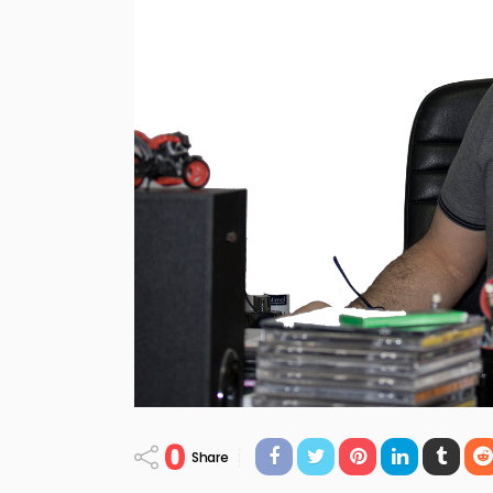
0
Share