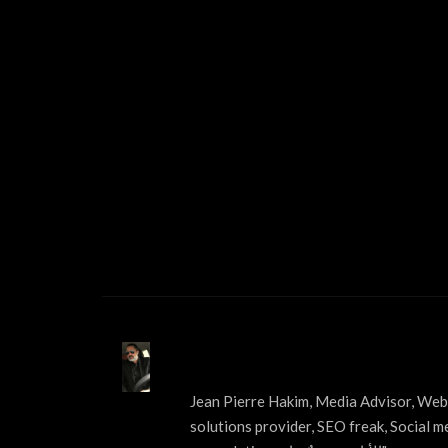
ABOUT US
Jean Pierre Hakim, Media Advisor, Web 
solutions provider, SEO freak, Social m