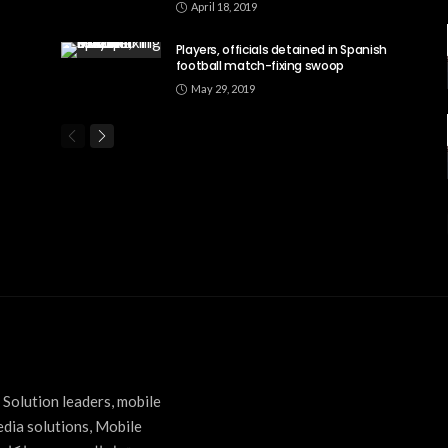
April 18, 2019
Players, officials detained in Spanish
football match-fixing swoop
May 29, 2019
Solution leaders, mobile
edia solutions, Mobile