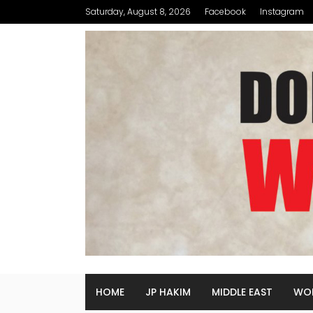
Saturday, August 8, 2026
Facebook
Instagram
HOME
JP HAKIM
MIDDLE EAST
WO