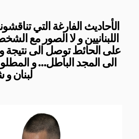
الأحاديث الفارغة التي تناقشو
اللبنانيين و لا الصور مع الشخ
على الحائط توصل الى نتيجة و 
الى المجد الباطل… و المطل
لبنان و