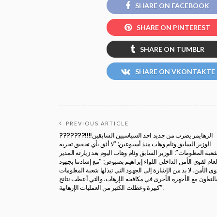
SHARE ON FACEBOOK
SHARE ON PINTEREST
SHARE ON TUMBLR
SHARE ON VKONTAKTE
PREVIOUS ARTICLE
الزهايمر يضرب من جديد احد السياسيين السابقين!!!!???????
الوزير السابق وئام وهاب منذ أسبوعين: “لا أثق بأي تحقيق تجريه
عبة المعلومات”. الوزير السابق وئام وهاب اليوم بعد زيارته المدير
لعام لقوى الأمن الداخلي اللواء إبراهيم بصبوص: “مع إشادتنا بجهود
وى الأمن، لا بد من الإشارة إلى الجهود التي تبذلها شعبة المعلومات
التعاون مع الأجهزة الأخرى في مكافحة الإرهاب، والتي أعطت نتائج
كبيرة وعطلت الكثير من العمليات الإرهابية”.