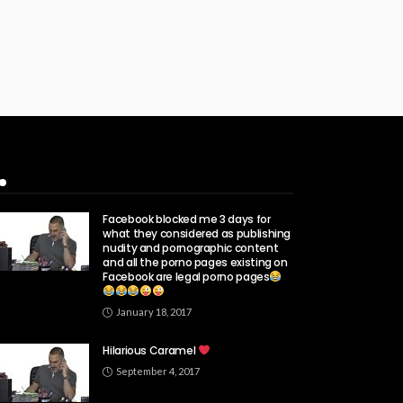
Popular Week
Facebook blocked me 3 days for
what they considered as publishing
nudity and pornographic content
and all the porno pages existing on
Facebook are legal porno pages
January 18, 2017
Hilarious Caramel
September 4, 2017