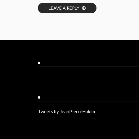
LEAVE A REPLY
Facebook
Twitter
Tweets by JeanPierreHakim