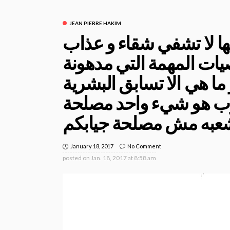
JEAN PIERRE HAKIM
نها لا تشفي شقاء و عذاب
صيات المهمة التي مدهونة
ما هي الا تسابق البشرية
وب هو شيء واحد مصلحة
 شعبه مش مصلحة جيابكم
January 18, 2017
No Comment
posted on
Jan. 18, 2017 at 8:58 am