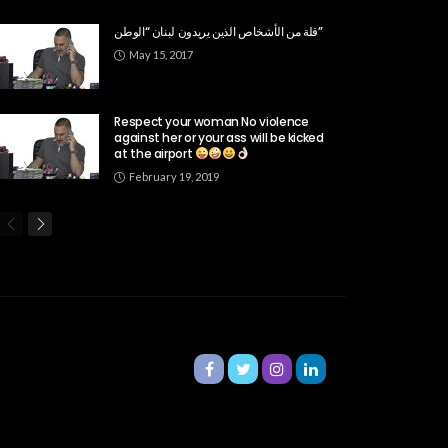
قلة من الأشخاص الذين يريدون لبنان “الوطن”
May 15, 2017
Respect your woman No violence
against her or your ass will be kicked
at the airport
February 19, 2019