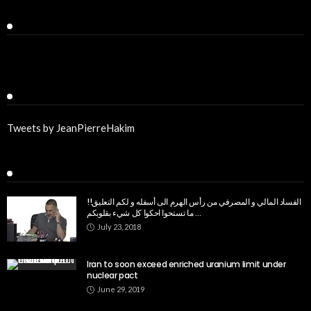
Facebook
Twitter
Tweets by JeanPierreHakim
Recent Posts
الفساد المالي و المصرفي من رأس الهرم الى أسفله و لكم التعليق!!
ما تستحوا احكوا كل شيء بقلوبكم …
July 23, 2018
Iran to soon exceed enriched uranium limit under
nuclear pact
June 29, 2019