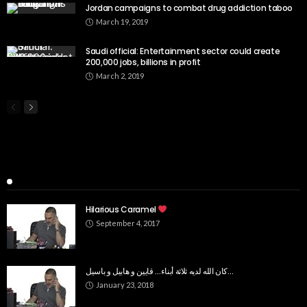
Jordan campaigns to combat drug addiction taboo
March 19, 2019
Saudi official: Entertainment sector could create
200,000 jobs, billions in profit
March 2, 2019
Popular Week
Hilarious Caramel
September 4, 2017
كان الله لديه ثلاثة أبناء… قايين و هابيل و باسيل…
January 23, 2018