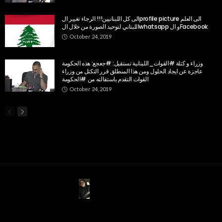
الى كل اللبنانيين!!! الرجاء تغيير الprofile picture الى العلم
اللبناني لتوحيد الصورة من خلال الwhatsapp و الFacebook
October 24, 2019
وزراء و كتلة #القوات_اللبنانية تستقيل: #جعجع: هذه الحكومة
عاجزة عن ايجاد الحلول ومن هذا المنطلق قرر التكتل من وزراء
القوات التقدم باستقالته من #الحكومة
October 24, 2019
ABOUT US