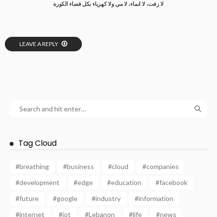
لا زفت، لا انماء، لا مي ولا كهرياء بكل قضاء الكورة
LEAVE A REPLY
Tag Cloud
#breathing
#business
#cloud
#companies
#development
#edge
#education
#facebook
#future
#google
#industry
#information
#internet
#iot
#Lebanon
#life
#news