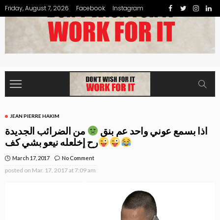
Friday, August 7, 2026
Facebook
Instagram
JEAN PIERRE HAKIM
اذا بسمع عوني واحد عم بنق
من الضرائب الجديدة
رح إخلعله نيعو بشي كف
March 17, 2017
No Comment
posted on
Mar. 17, 2017 at 7:09 am