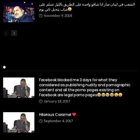
الشعب في لبنان صار اذا شافو واحدة على الطريق بالليل تسلم على
شاب بتحبل تاني يوم
November 9, 2018
Popular Week
Facebook blocked me 3 days for what they
considered as publishing nudity and pornographic
content and all the porno pages existing on
Facebook are legal porno pages
January 18, 2017
Hilarious Caramel
September 4, 2017