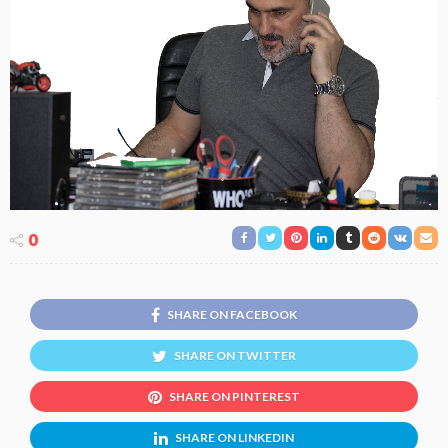
0
SHARE ON FACEBOOK
SHARE ON TWITTER
SHARE ON PINTEREST
SHARE ON LINKEDIN