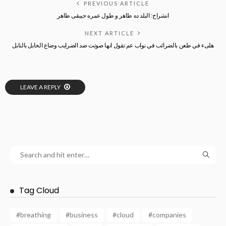
PREVIOUS ARTICLE
انشراح: البلد ده طاهر و طول عمره حيبقى طاهر
NEXT ARTICLE
هلىء في طعن بالضرائب في نواب عم تقول انها صوتت ضد الضرايب وضاع الحابل بالنابل
LEAVE A REPLY
Tag Cloud
#breathing
#business
#cloud
#companies