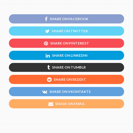
SHARE ON FACEBOOK
SHARE ON TWITTER
SHARE ON PINTEREST
SHARE ON LINKEDIN
SHARE ON TUMBLR
SHARE ON REDDIT
SHARE ON VKONTAKTE
SHARE ON EMAIL