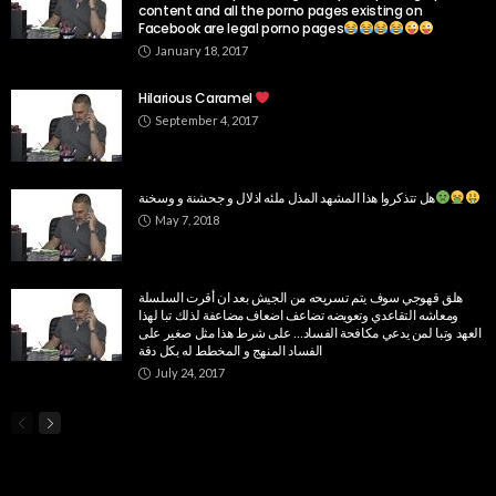
content and all the porno pages existing on
Facebook are legal porno pages
January 18, 2017
Hilarious Caramel
September 4, 2017
هل تتذكروا هذا المشهد المذل ملئه اذلال و جحشنة و وسخنة
May 7, 2018
هلق قهوجي سوف يتم تسريحه من الجيش بعد ان أقرت السلسلة
ومعاشه التقاعدي وتعويضه تضاعف اضعاف مضاعفة لذلك تبا لهذا
العهد ‏وتبا لمن يدعي مكافحة الفساد… على شرط هذا مثل صغير على
الفساد المنهج و المخطط له بكل دقة
July 24, 2017