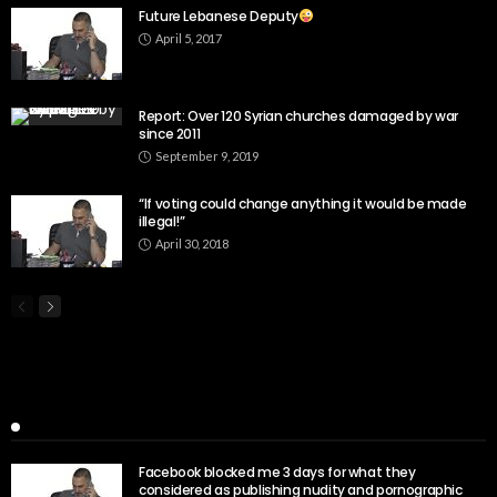
Future Lebanese Deputy
April 5, 2017
Report: Over 120 Syrian churches damaged by war
since 2011
September 9, 2019
“If voting could change anything it would be made
illegal!”
April 30, 2018
Popular Week
Facebook blocked me 3 days for what they
considered as publishing nudity and pornographic