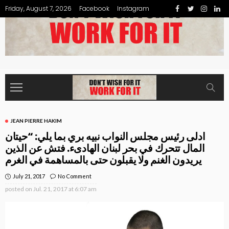
Friday, August 7, 2026
Facebook
Instagram
JEAN PIERRE HAKIM
ادلى رئيس مجلس النواب نبيه بري بما يلي: “حيتان
المال تتحرك في بحر لبنان الهادىء. فتش عن الذين
يريدون الغنم ولا يقبلون حتى بالمساهمة في الغرم
July 21, 2017
No Comment
posted on
Jul. 21, 2017 at 6:07 am