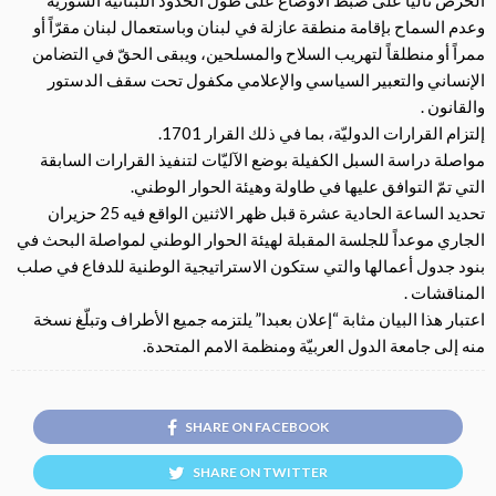
وعدم السماح بإقامة منطقة عازلة في لبنان وباستعمال لبنان مقرّاً أو
ممراً أو منطلقاً لتهريب السلاح والمسلحين، ويبقى الحقّ في التضامن
الإنساني والتعبير السياسي والإعلامي مكفول تحت سقف الدستور
والقانون .
إلتزام القرارات الدوليّة، بما في ذلك القرار 1701.
مواصلة دراسة السبل الكفيلة بوضع الآليّات لتنفيذ القرارات السابقة
التي تمّ التوافق عليها في طاولة وهيئة الحوار الوطني.
تحديد الساعة الحادية عشرة قبل ظهر الاثنين الواقع فيه 25 حزيران
الجاري موعداً للجلسة المقبلة لهيئة الحوار الوطني لمواصلة البحث في
بنود جدول أعمالها والتي ستكون الاستراتيجية الوطنية للدفاع في صلب
المناقشات .
اعتبار هذا البيان مثابة “إعلان بعبدا” يلتزمه جميع الأطراف وتبلّغ نسخة
منه إلى جامعة الدول العربيّة ومنظمة الامم المتحدة.
SHARE ON FACEBOOK
SHARE ON TWITTER