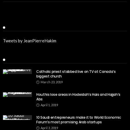
Twitter
Tweets by JeanPierreHakim
Recent Posts
Catholic priest stabbed live on TV at Canada’s
biggest church
March 23, 2019
Houthis lose areas in Hodeidah’s Hais and Hajjah’s
Abs
April 1, 2019
10 Saudi entrepreneurs make it to World Economic
Forum’s most promising Arab startups
April 3, 2019