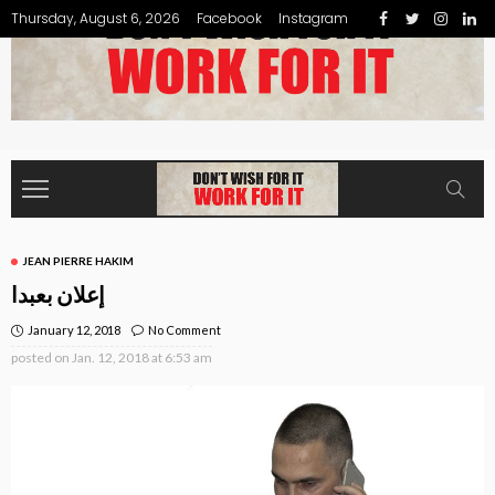
Thursday, August 6, 2026
Facebook
Instagram
JEAN PIERRE HAKIM
إعلان بعبدا
January 12, 2018
No Comment
posted on
Jan. 12, 2018 at 6:53 am