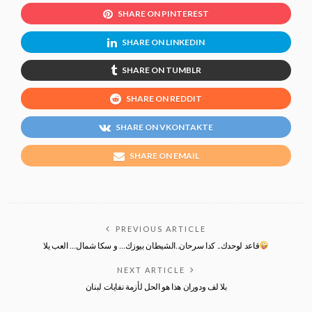
SHARE ON PINTEREST
SHARE ON LINKEDIN
SHARE ON TUMBLR
SHARE ON REDDIT
SHARE ON VKONTAKTE
SHARE ON EMAIL
PREVIOUS ARTICLE
قاعد لوحدك.. كدا سرحان..الشيطان بيوزك… و سكا شمال… العب يلا
NEXT ARTICLE
بلا لف ودوران ‏هذا هو الحل لأزمة نفايات لبنان