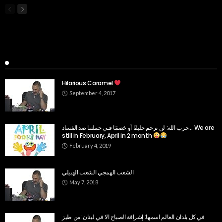
Popular Week
Hilarious Caramel
September 4, 2017
حزب الله: لن نرحم حليفًا أو خصمًا فـي حملتنا ضد الفساد… We are
still in February, April in 2 month
February 4, 2019
الشعب الهمجي الشعب الهبيلي
May 7, 2018
في كل بلدان العالم اسمها: إشراقة الصباح الا في لبنان: من طيز