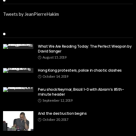
Tweets by JeanPierreHakim
Recent Posts
What We Are Reading Today: The Perfect Weapon by
David Sanger
August 15, 2019
Hong Kong protesters, police in chaotic clashes
October 14, 2019
Peru shock Neymar, Brazil 1-0 with Abram’s 85th-
minute header
September 12, 2019
And the destruction begins
October 20, 2017