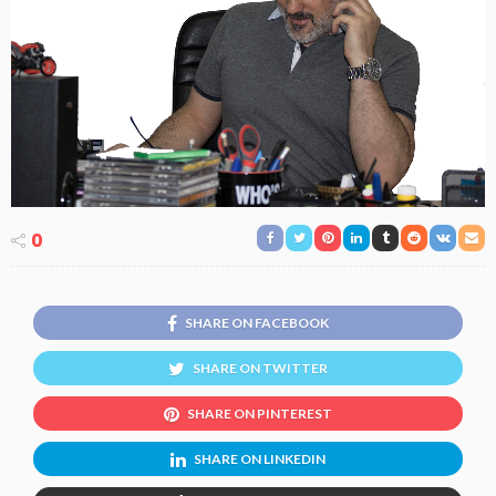
0
SHARE ON FACEBOOK
SHARE ON TWITTER
SHARE ON PINTEREST
SHARE ON LINKEDIN