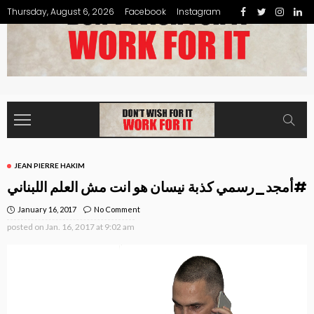
Thursday, August 6, 2026
Facebook
Instagram
JEAN PIERRE HAKIM
أمجد_رسمي كذبة نيسان هو انت مش العلم اللبناني#
January 16, 2017
No Comment
posted on
Jan. 16, 2017 at 9:02 am