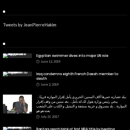
Twitter
Tweets by JeanPierreHakim
Recent Posts
Egyptian swimmer dives into major UN role
June 12, 2019
Iraq condemns eighth French Daesh member to
death
June 2, 2019
‏الحريري يأمل إقرار الموازنة قريبًا… ‏ ⁦‪ببلد حضارته عمرها آلاف السنين:
بيجي رئيس وزارة يقول لك انه يأمل… بعد سنين من وقف إقرار
الموازنة… بلد مسروق و خزينة منشفة و التمثيل و الكذب على الشعب
بعده هو هو
July 21, 2017
Raptors reach brink of first NBA title by beating