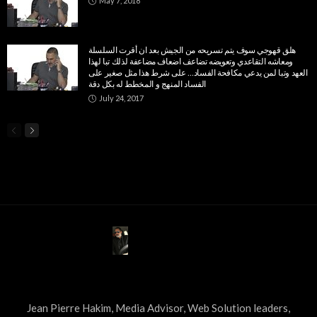
May 7, 2018
هلق قهوجي سوف يتم تسريحه من الجيش بعد ان أقرت السلسلة
ومعاشه التقاعدي وتعويضه تضاعف اضعاف مضاعفة لذلك تبا لهذا
العهد ‏وتبا لمن يدعي مكافحة الفساد… على شرط هذا مثل صغير على
الفساد المنهج و المخطط له بكل دقة
July 24, 2017
ABOUT US
Jean Pierre Hakim, Media Advisor, Web Solution leaders,