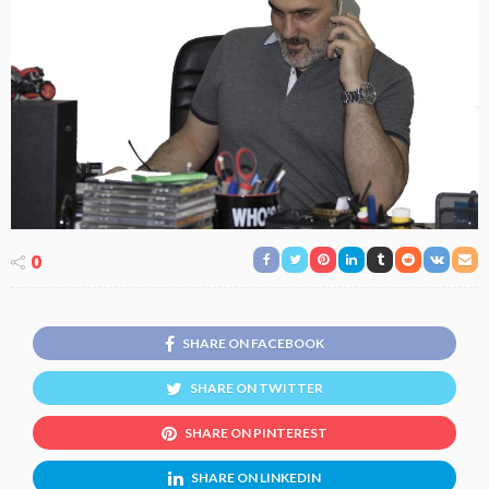
0
SHARE ON FACEBOOK
SHARE ON TWITTER
SHARE ON PINTEREST
SHARE ON LINKEDIN