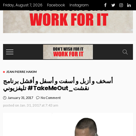
Friday, August 7, 2026
Facebook
Instagram
JEAN PIERRE HAKIM
أسخف و أزبل و أسفت و أسفل و أفشل برنامج
تليفزيوني #TakeMeOut_نقشت
January 31, 2017
No Comment
posted on
Jan. 31, 2017 at 7:43 am