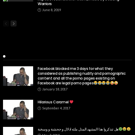
Warriors
June 8, 2019
Popular Week
Facebook blocked me 3 days for what they
considered as publishing nudity and pornographic
content and all the porno pages existing on
Facebook are legal porno pages
January 18, 2017
Hilarious Caramel
September 4, 2017
هل تتذكروا هذا المشهد المذل ملئه اذلال و جحشنة و وسخنة