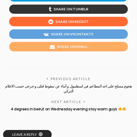
SHARE ON TUMBLR
SHARE ON REDDIT
SHARE ON VKONTAKTE
SHARE ON EMAIL
PREVIOUS ARTICLE
هجوم مسلح على احد المطاعم في اسطنبول و أنباء عن سقوط قتلى و جرحى حسب الاعلام
التركي
NEXT ARTICLE
4 degrees in beirut on Wednesday evening stay warm guys
LEAVE A REPLY