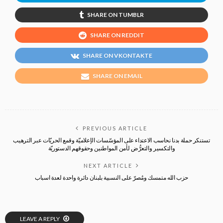
SHARE ON TUMBLR
SHARE ON REDDIT
SHARE ON VKONTAKTE
SHARE ON EMAIL
PREVIOUS ARTICLE
تستنكر حملة بدنا نحاسب الاعتداء على المؤسّسات الإعلاميّة وقمع الحريّات عبر الترهيب
والتكسير والتعرُّض لأمن المواطنين وحقوقهم الدستوريّة
NEXT ARTICLE
حزب الله متمسك ومُصرّ على النسبية بلبنان دائرة واحدة لعدة اسباب
LEAVE A REPLY