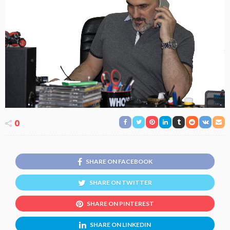
0
SHARE ON FACEBOOK
SHARE ON TWITTER
SHARE ON PINTEREST
SHARE ON LINKEDIN