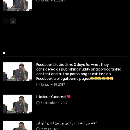
January 11, 2017
Popular Week
Facebook blocked me 3 days for what they
considered as publishing nudity and pornographic
content and all the porno pages existing on
Facebook are legal porno pages
January 18, 2017
Hilarious Caramel
September 4, 2017
قلة من الأشخاص الذين يريدون لبنان “الوطن”
May 15, 2017