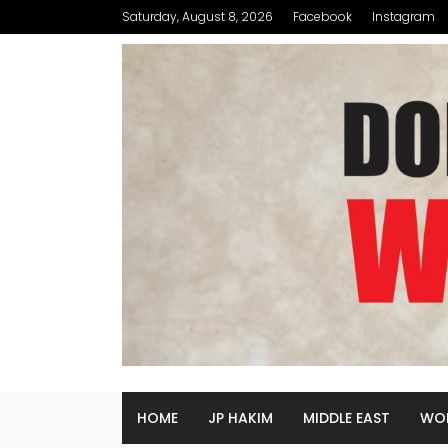
Saturday, August 8, 2026
Facebook
Instagram
HOME
JP HAKIM
MIDDLE EAST
WO