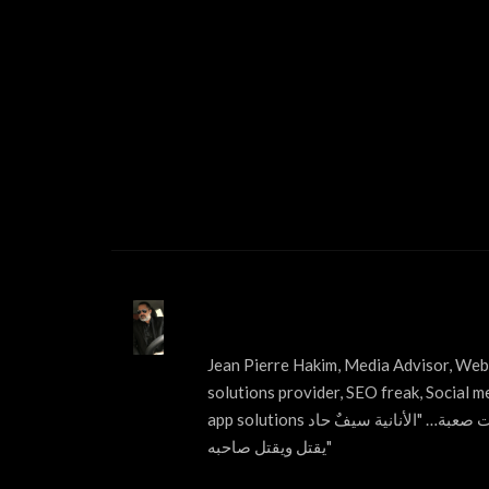
ABOUT US
Jean Pierre Hakim, Media Advisor, Web 
solutions provider, SEO freak, Social m
app solutions قول الحقيقة مهما كانت صعبة… "الأنانية سيفٌ حاد
يقتل ويقتل صاحبه"