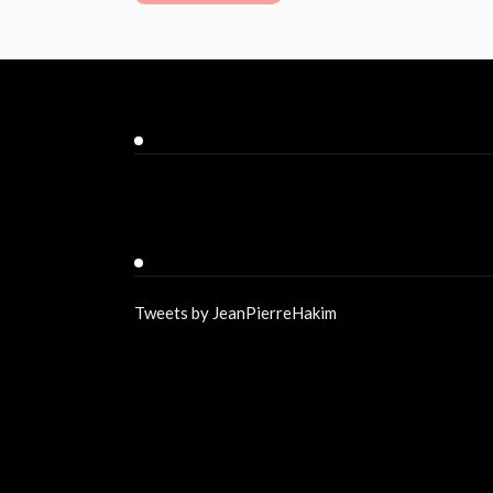
Facebook
Twitter
Tweets by JeanPierreHakim