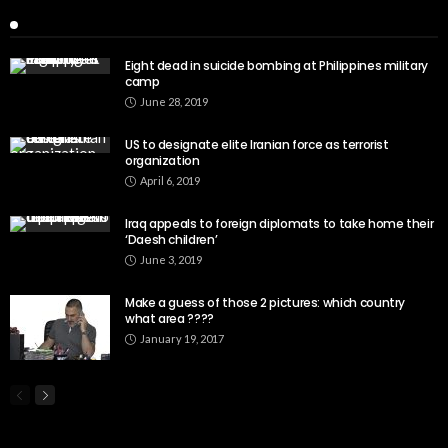
Recent Posts
Eight dead in suicide bombing at Philippines military
camp
June 28, 2019
US to designate elite Iranian force as terrorist
organization
April 6, 2019
Iraq appeals to foreign diplomats to take home their
‘Daesh children’
June 3, 2019
Make a guess of those 2 pictures: which country
what area ????
January 19, 2017